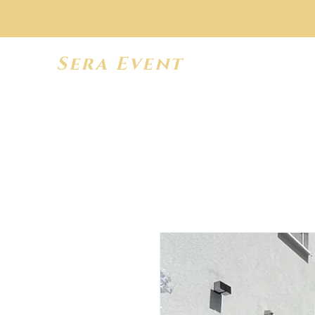
Sera Event